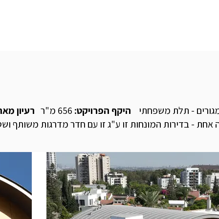
יזמות
הוספת ממ"ד
יצירת קשר
גורים - תלת משפחתי
היקף הפרויקט:
656 מ"ר
רעיון מארג
ת - בדירות המונחות זו ע"ג זו עם חדר מדרגות משותף וש